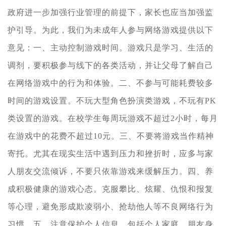
政府进一步加强行业管理的前提下，家长也应当加强监
护引导。为此，我们为未成年人参与网络游戏提供以下
意见：一、主动控制游戏时间。游戏只是学习、生活的
调剂，要积极参与线下的各类活动，并让父母了解自己
在网络游戏中的行为和体验。二、不参与可能耗费较多
时间的游戏设置。不玩大型角色扮演类游戏，不玩有PK
类设置的游戏。在校学生每周玩游戏不超过2小时，每月
在游戏中的花费不超过10元。三、不要将游戏当作精神
寄托。尤其在现实生活中遇到压力和挫折时，应多与家
人朋友交流倾诉，不要只依靠游戏来缓解压力。四、养
成积极健康的游戏心态。克服攀比、炫耀、仇恨和报复
等心理，避免形成欺凌弱小、抢劫他人等不良网络行为
习惯。五、注意保护个人信息。包括个人家庭、朋友身