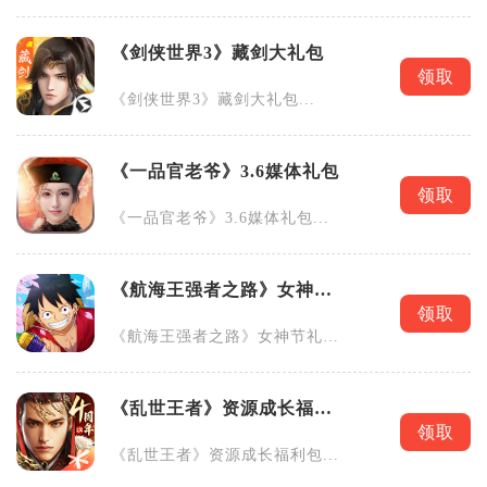
包...
《剑侠世界3》藏剑大礼包
领取
《剑侠世界3》藏剑大礼包...
《一品官老爷》3.6媒体礼包
领取
《一品官老爷》3.6媒体礼包...
《航海王强者之路》女神节
礼包
领取
《航海王强者之路》女神节礼
包...
《乱世王者》资源成长福利
包
领取
《乱世王者》资源成长福利包...