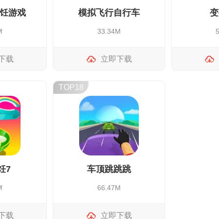
饪游戏
模拟飞行自行车
变
M
33.34M
下载
立即下载
TOP18
饪7
车顶跳跳跳
M
66.47M
下载
立即下载