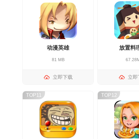
动漫英雄
放置料
81 MB
67.28
立即下载
立即
TOP11
TOP12