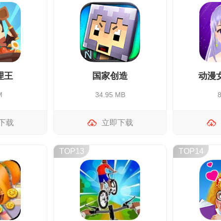
理王
国家创造
动漫
M
34.95 MB
下载
立即下载
TOP13
TOP14