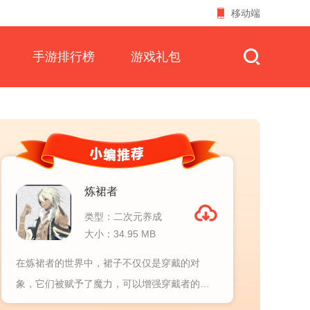
移动端
手游排行榜
游戏礼包
炼裙者
类型：二次元养成
大小：34.95 MB
在炼裙者的世界中，裙子不仅仅是穿戴的对
象，它们被赋予了魔力，可以增强穿戴者的能
力...