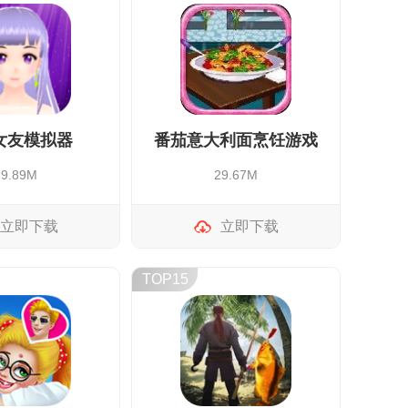
女友模拟器
番茄意大利面烹饪游戏
89.89M
29.67M
立即下载
立即下载
TOP15