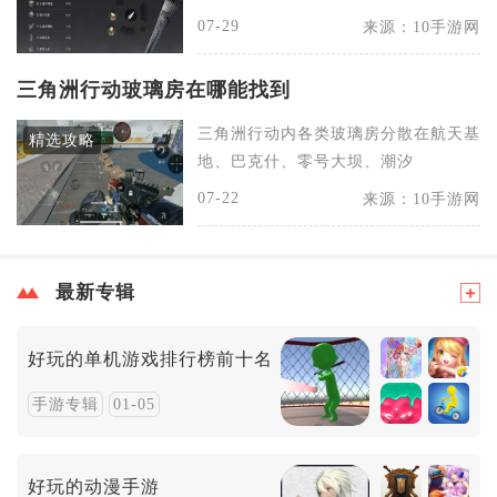
07-29
来源：10手游网
三角洲行动玻璃房在哪能找到
三角洲行动内各类玻璃房分散在航天基
精选攻略
地、巴克什、零号大坝、潮汐
07-22
来源：10手游网
最新专辑
好玩的单机游戏排行榜前十名
手游专辑
01-05
好玩的动漫手游