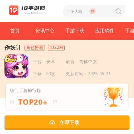
首页
资讯中心
手游下载
应用软件
手
作妖计
435.2M
角色扮演
平台：安卓
语言：简体中文
下载：93次
更新时间：2026-05-31
立即下载