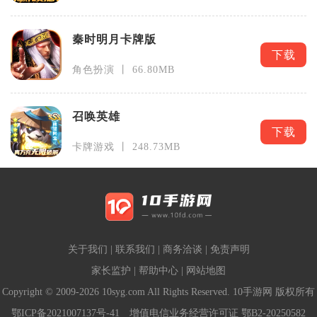
秦时明月卡牌版
下载
角色扮演 丨 66.80MB
召唤英雄
下载
卡牌游戏 丨 248.73MB
关于我们
|
联系我们
|
商务洽谈
|
免责声明
家长监护
|
帮助中心
|
网站地图
Copyright © 2009-2026 10syg.com All Rights Reserved. 10手游网 版权所有
鄂ICP备2021007137号-41
增值电信业务经营许可证 鄂B2-20250582