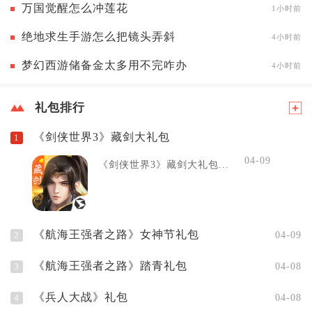
万国觉醒怎么冲莲花
1小时前
绝地求生手游怎么把镜头弄斜
4小时前
梦幻西游储备金太多用不完咋办
4小时前
礼包排行
《剑侠世界3》藏剑大礼包
1
04-09
《剑侠世界3》藏剑大礼包...
《航海王强者之路》女神节礼包
2
04-09
《航海王强者之路》踏青礼包
3
04-08
《兵人大战》礼包
4
04-08