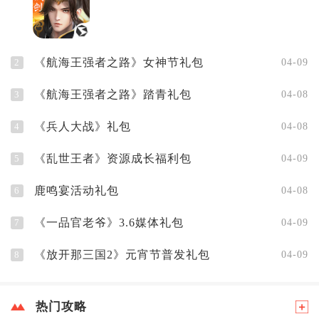
《航海王强者之路》女神节礼包
2
04-09
《航海王强者之路》踏青礼包
3
04-08
《兵人大战》礼包
4
04-08
《乱世王者》资源成长福利包
5
04-09
鹿鸣宴活动礼包
6
04-08
《一品官老爷》3.6媒体礼包
7
04-09
《放开那三国2》元宵节普发礼包
8
04-09
热门攻略