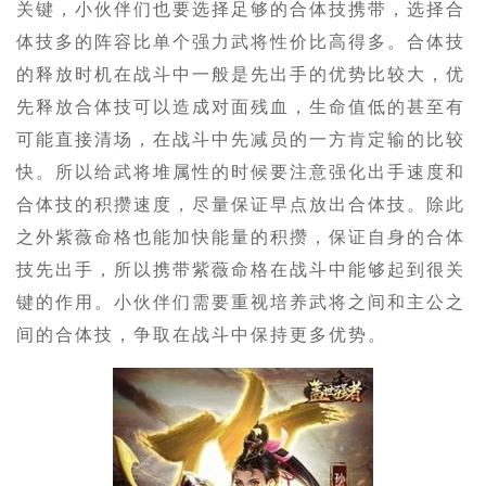
关键，小伙伴们也要选择足够的合体技携带，选择合
体技多的阵容比单个强力武将性价比高得多。合体技
的释放时机在战斗中一般是先出手的优势比较大，优
先释放合体技可以造成对面残血，生命值低的甚至有
可能直接清场，在战斗中先减员的一方肯定输的比较
快。所以给武将堆属性的时候要注意强化出手速度和
合体技的积攒速度，尽量保证早点放出合体技。除此
之外紫薇命格也能加快能量的积攒，保证自身的合体
技先出手，所以携带紫薇命格在战斗中能够起到很关
键的作用。小伙伴们需要重视培养武将之间和主公之
间的合体技，争取在战斗中保持更多优势。