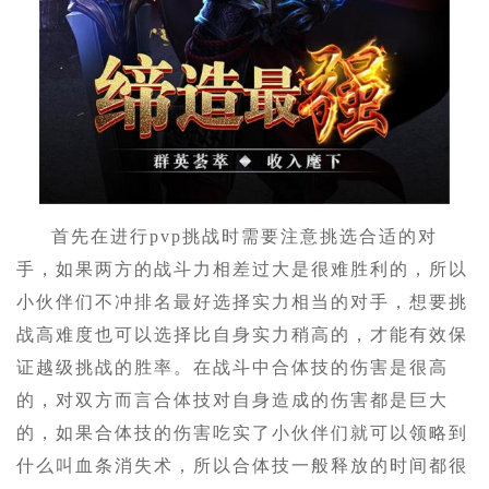
首先在进行pvp挑战时需要注意挑选合适的对
手，如果两方的战斗力相差过大是很难胜利的，所以
小伙伴们不冲排名最好选择实力相当的对手，想要挑
战高难度也可以选择比自身实力稍高的，才能有效保
证越级挑战的胜率。在战斗中合体技的伤害是很高
的，对双方而言合体技对自身造成的伤害都是巨大
的，如果合体技的伤害吃实了小伙伴们就可以领略到
什么叫血条消失术，所以合体技一般释放的时间都很