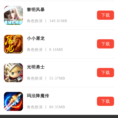
黎明风暴
下载
角色扮演 丨 349.81MB
小小屠龙
下载
角色扮演 丨 8.16MB
光明勇士
下载
角色扮演 丨 55.37MB
玛法降魔传
下载
角色扮演 丨 89.35MB