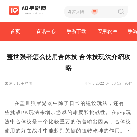
首页
资讯中心
手游下载
应用软件
手
盖世强者怎么使用合体技 合体技玩法介绍攻
略
来源：10手游网
时间：2022-04-08 15:49:47
在盖世强者游戏中除了日常的建设玩法，还有一
些挑战PK玩法来增加游戏的难度和挑战性。在pvp玩
法中合体技是一个比较重要的伤害输出因素，合体技
使用的好在战斗中能起到关键的扭转乾坤的作用。下